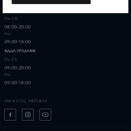
ВІДДІЛ CЕРВІСУ
Пн–Сб:
08:00-20:00
Нд:
09:00-18:00
ВІДДІЛ ПРОДАЖІВ
Пн-Сб:
09:00-20:00
Нд:
09:00-18:00
МИ В СОЦ. МЕРЕЖАХ