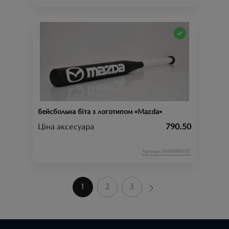
бейсбольна біта з логотипом «Mazda»
Ціна аксесуара
790.50
Артикул:N00000707
1
2
3