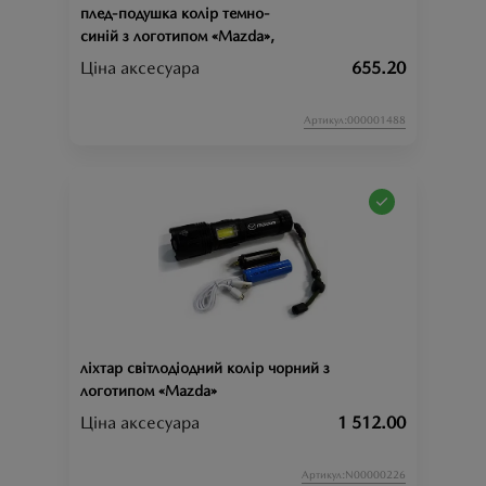
плед-подушка колір темно-
синій з логотипом «Mazda»,
Ціна аксесуара
655.20
Артикул:000001488
ліхтар світлодіодний колір чорний з
логотипом «Mazda»
Ціна аксесуара
1 512.00
Артикул:N00000226