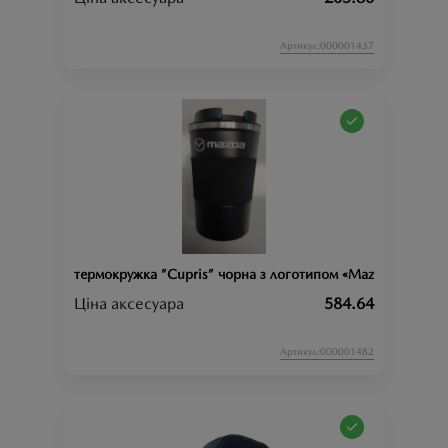
Артикул:000001437
термокружка ”Cupris” чорна з логотипом «Mazda»
Ціна аксесуара
584.64
Артикул:000001482