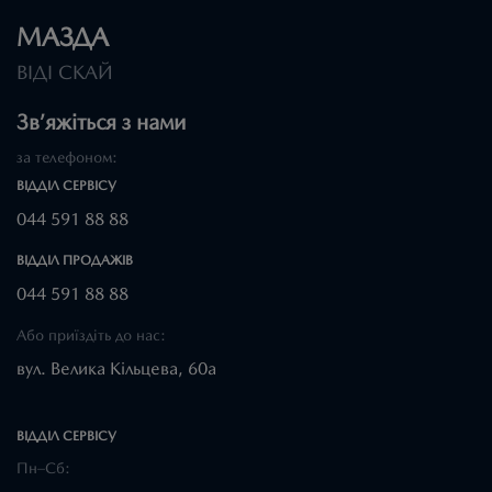
МАЗДА
ВІДІ СКАЙ
Зв’яжіться з нами
за телефоном:
ВІДДІЛ CЕРВІСУ
044 591 88 88
ВІДДІЛ ПРОДАЖІВ
044 591 88 88
Або приїздіть до нас:
вул. Велика Кільцева, 60а
ВІДДІЛ CЕРВІСУ
Пн–Сб: