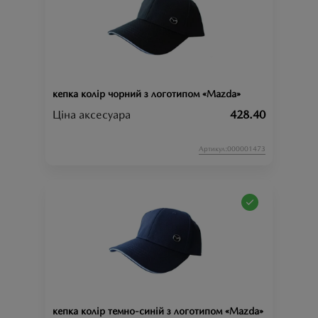
кепка колір чорний з логотипом «Mazda»
Ціна аксесуара
428.40
Артикул:000001473
кепка колір темно-синій з логотипом «Mazda»