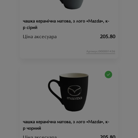
чашка керамічна матова, з лого «Mazda», к-
р сірий
Ціна аксесуара
205.80
Артикул:000001436
чашка керамічна матова, з лого «Mazda», к-
р чорний
Ціна аксесуара
205.80