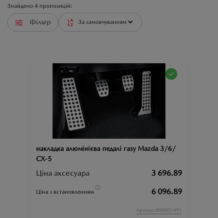
Знайдено
4
пропозицій:
Фільтр
накладка алюмінієва педалі газу Mazda 3/6/
СХ-5
Ціна аксесуара
3 696.89
6 096.89
Ціна з встановленням
Артикул:000001491