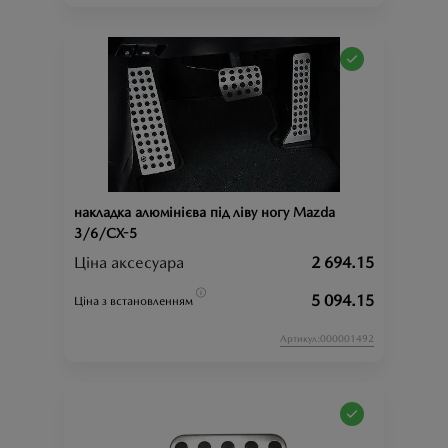
накладка алюмінієва під ліву ногу Mazda
3/6/CX-5
Ціна аксесуара
2 694.15
5 094.15
Ціна з встановленням
Артикул:000001492