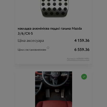
накладка алюмінієва педалі гальма Mazda
3/6/CX-5
Ціна аксесуара
4 159.36
6 559.36
Ціна з встановленням
Артикул:000001493