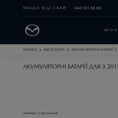
МАЗДА ВІДІ СКАЙ
044 591 88 88
АВТО В
MAZDA
АКСЕСУАРИ
АКУМУЛЯТОРНІ БАТАРЕЇ
3
❯
❯
АКУМУЛЯТОРНІ БАТАРЕЇ ДЛЯ 3 201
Знайдено
2
пропозицій: