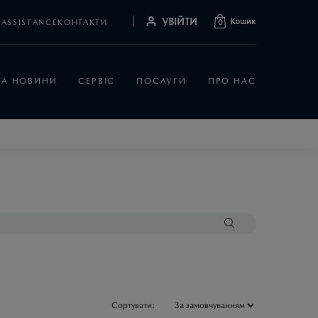
УВІЙТИ
Кошик
ASSISTANCE
КОНТАКТИ
0
 ТА НОВИНИ
СЕРВІС
ПОСЛУГИ
ПРО НАС
Сортувати: