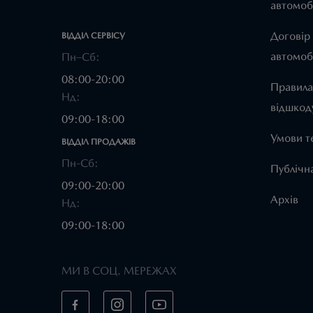
автомоб
Договір
ВІДДІЛ CЕРВІСУ
автомоб
Пн–Сб:
08:00-20:00
Правила
Нд:
відшкод
09:00-18:00
Умови т
ВІДДІЛ ПРОДАЖІВ
Пн-Сб:
Публічн
09:00-20:00
Архів
Нд:
09:00-18:00
МИ В СОЦ. МЕРЕЖАХ