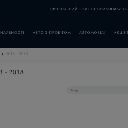
ПРО НАС
ПРАЙС–ЛИСТ І КАТАЛОГ
MAZDA 
 НАЯВНОСТІ
АВТО З ПРОБІГОМ
АВТОМОБІЛІ
АКЦІЇ
2013 - 2018
❯
3 - 2018