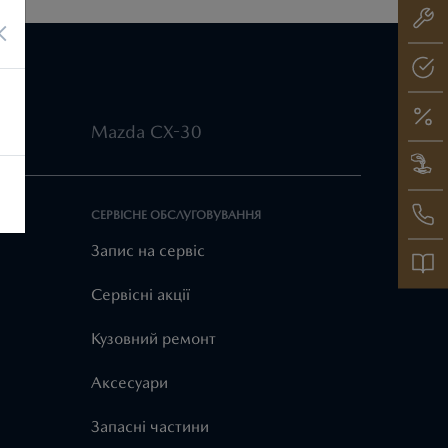
×
Mazda CX-30
СЕРВІСНЕ ОБСЛУГОВУВАННЯ
Запис на сервіс
Cервісні акції
Кузовний ремонт
Аксесуари
Запасні частини