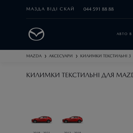
МАЗДА ВІДІ СКАЙ
044 591 88 88
АВТО В
MAZDA
АКСЕСУАРИ
КИЛИМКИ ТЕКСТИЛЬНІ
3
❯
❯
КИЛИМКИ ТЕКСТИЛЬНІ ДЛЯ MAZ
2019 - 2021
2013 - 2018