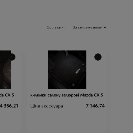
Сортувати:
da CX-5
килимки салону велюрові Mazda CX-5
4 356.21
Ціна аксесуара
7 146.74