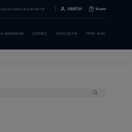
УВІЙТИ
Кошик
ASSISTANCE
КОНТАКТИ
0
 ТА НОВИНИ
СЕРВІС
ПОСЛУГИ
ПРО НАС