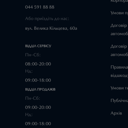
Корпора
044 591 88 88
Умови п
Або приїздіть до нас:
Договір
вул. Велика Кільцева, 60а
автомоб
Договір
ВІДДІЛ CЕРВІСУ
автомоб
Пн–Сб:
08:00-20:00
Правила
Нд:
відшкод
09:00-18:00
Умови т
ВІДДІЛ ПРОДАЖІВ
Пн-Сб:
Публічн
09:00-20:00
Архів
Нд:
09:00-18:00