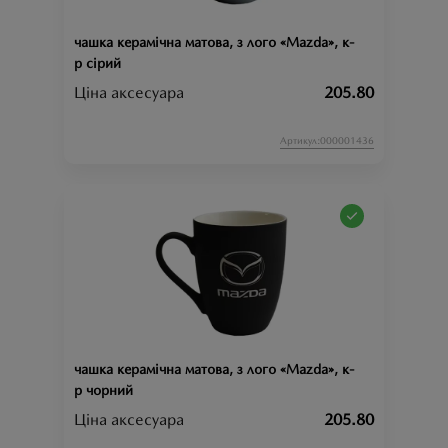
чашка керамічна матова, з лого «Mazda», к-
р сірий
Ціна аксесуара
205.80
Артикул:000001436
чашка керамічна матова, з лого «Mazda», к-
р чорний
Ціна аксесуара
205.80