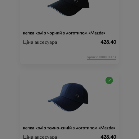
кепка колір чорний з логотипом «Mazda»
Ціна аксесуара
428.40
Артикул:000001473
кепка колір темно-синій з логотипом «Mazda»
Ціна аксесуара
428.40