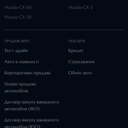
Mazda CX-60
Mazda CX-5
Mazda CX-30
ПРОДАЖ АВТО
ПОСЛУГИ
Тест–драйв
Кредит
Авто в наявності
Страхування
Корпоративні продажі
Обмін авто
Умови продажу
автомобілів
Договір викупу вживаного
автомобіля (ФО)
Договір викупу вживаного
автомобіля (ЮО)