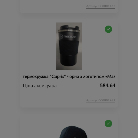
Артикул:000001437
термокружка ”Cupris” чорна з логотипом «Mazda»
Ціна аксесуара
584.64
Артикул:000001482