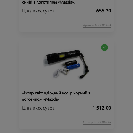
синій з логотипом «Mazda»,
Ціна аксесуара
655.20
Артикул:000001488
ліхтар світлодіодний колір чорний з
логотипом «Mazda»
Ціна аксесуара
1 512.00
Артикул:N00000226