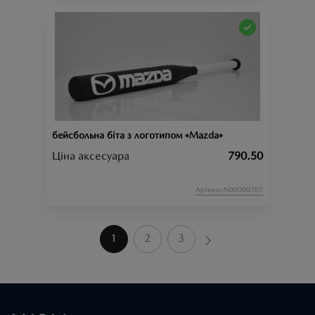
бейсбольна біта з логотипом «Mazda»
Ціна аксесуара
790.50
Артикул:N00000707
1
2
3