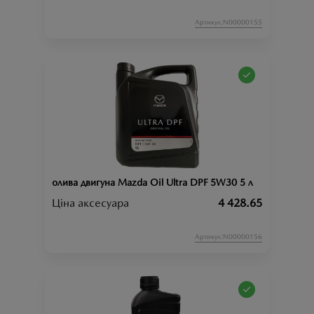
Артикул:N00000155
олива двигуна Mazda Oil Ultra DPF 5W30 5 л
Ціна аксесуара
4 428.65
Артикул:N00000156