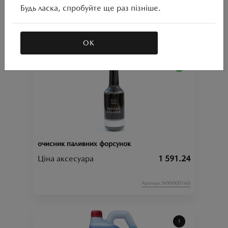
Ціна аксесуара
781.20
Будь ласка, спробуйте ще раз пізніше.
Артикул:N00000158
ОК
очисник паливних форсунок
Ціна аксесуара
1 591.24
Артикул:N00000160