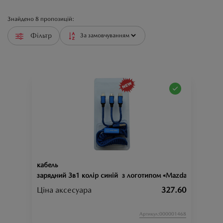
Знайдено
8
пропозицій:
Фільтр
кабель
зарядний 3в1 колір синій з логотипом «Mazda»
Ціна аксесуара
327.60
Артикул:000001468