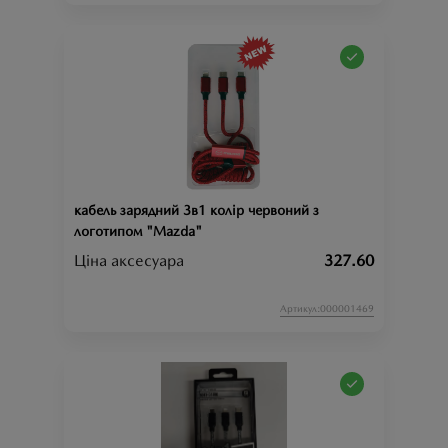
кабель зарядний 3в1 колір червоний з
логотипом "Mazda"
Ціна аксесуара
327.60
Артикул:000001469