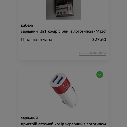
кабель
зарядний 3в1 колір сірий з логотипом «Mazda»
Ціна аксесуара
327.60
Артикул:N00000666
зарядний
пристрій автомоб.колір червоний з логотипом "Mazda"