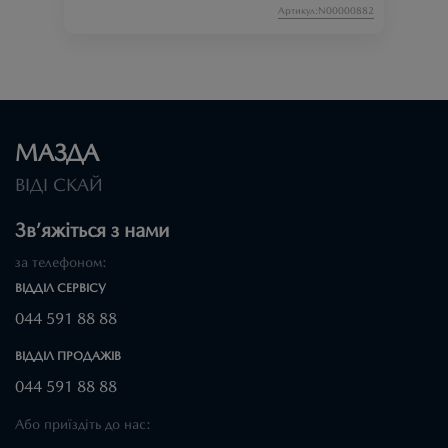
Артикул:N00000882
МАЗДА
ВІДІ СКАЙ
Зв’яжіться з нами
за телефоном:
ВІДДІЛ CЕРВІСУ
044 591 88 88
ВІДДІЛ ПРОДАЖІВ
044 591 88 88
Або приїздіть до нас: