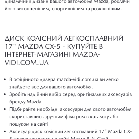
динамічний дизайн Вашого автомобіля Mazda, роблячи
його витонченішим, спортивнішим та розкішнішим.
ДИСК КОЛІСНИЙ ЛЕГКОСПЛАВНИЙ
17" MAZDA CX-5 - КУПУЙТЕ В
ІНТЕРНЕТ-МАГАЗИНІ MAZDA-
VIDI.COM.UA
В офіційного дилера mazda-vidi.com.ua ви легко
знайдете все для вашого автомобіля.
Зробіть надійний вибір серед оригінальних аксесуарів
бренду Mazda
Підбирайте необхідні аксесуари для свого автомобіля
скориставшись зручним фільтром в каталогу або
пошуком на сайті
Аксесуар диск колісний легкосплавний 17" Mazda CX-
5 можна замовити на сайті Мазда ВІДІ Скай