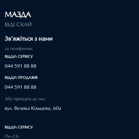
МАЗДА
ВІДІ СКАЙ
Зв’яжіться з нами
за телефоном:
ВІДДІЛ CЕРВІСУ
044 591 88 88
ВІДДІЛ ПРОДАЖІВ
044 591 88 88
Або приїздіть до нас:
вул. Велика Кільцева, 60а
ВІДДІЛ CЕРВІСУ
Пн–Сб: