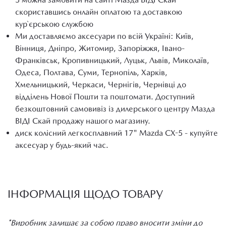
скориставшись онлайн оплатою та доставкою
кур`єрською службою
Ми доставляємо аксесуари по всій Україні: Київ,
Вінниця, Дніпро, Житомир, Запоріжжя, Івано-
Франківськ, Кропивницький, Луцьк, Львів, Миколаїв,
Одеса, Полтава, Суми, Тернопіль, Харків,
Хмельницький, Черкаси, Чернігів, Чернівці до
відділень Нової Пошти та поштомати. Доступний
безкоштовний самовивіз із дилерського центру Мазда
ВІДІ Скай продажу нашого магазину.
диск колісний легкосплавний 17" Mazda CX-5 - купуйте
аксесуар у будь-який час.
ІНФОРМАЦІЯ ЩОДО ТОВАРУ
*Виробник залишає за собою право вносити зміни до