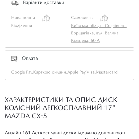
Варіанти доставки
Нова пошта
Самовивіз:
Відділення
Київська обл., с. Софіївська
Борщагівка, вул. Велика
Кільцева, 60 А
Оплата
Google Pay,
Карткою онлайн,
Apple Pay,
Visa,
Mastercard
ХАРАКТЕРИСТИКИ ТА ОПИС ДИСК
КОЛІСНИЙ ЛЕГКОСПЛАВНИЙ 17"
MAZDA CX-5
Дизайн 161 Легкосплавні диски ідеально доповнюють