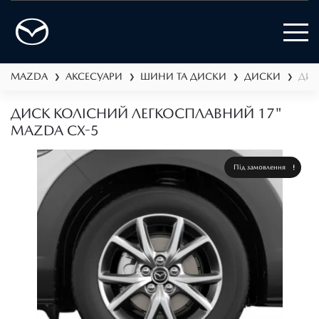
MAZDA
АКСЕСУАРИ
ШИНИ ТА ДИСКИ
ДИСКИ
ДИС
❯
❯
❯
❯
ДИСК КОЛІСНИЙ ЛЕГКОСПЛАВНИЙ 17"
MAZDA CX-5
Під замовлення