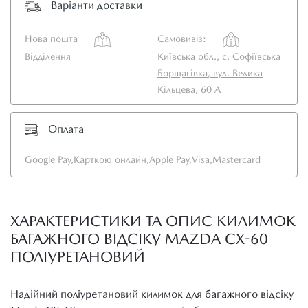
Варіанти доставки
Нова пошта
Самовивіз:
Відділення
Київська обл., с. Софіївська
Борщагівка, вул. Велика
Кільцева, 60 А
Оплата
Google Pay,
Карткою онлайн,
Apple Pay,
Visa,
Mastercard
ХАРАКТЕРИСТИКИ ТА ОПИС КИЛИМОК
БАГАЖНОГО ВІДСІКУ MAZDA CX-60
ПОЛІУРЕТАНОВИЙ
Надійний поліуретановий килимок для багажного відсіку