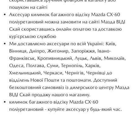
пошуком на сайті
Аксесуар килимок багажного відсіку Mazda CX-60
поліуретановий можна замовити на сайті Мазда ВІДІ
Скай скориставшись онлайн оплатою та доставкою
кур`єрською службою
Ми доставляємо аксесуари по всій Україні: Київ,
Вінниця, Дніпро, Житомир, Запоріжжя, Івано-
Франківськ, Кропивницький, Луцьк, Львів, Миколаїв,
Одеса, Полтава, Суми, Тернопіль, Харків,
Хмельницький, Черкаси, Чернігів, Чернівці до
відділень Нової Пошти та поштомати. Доступний
безкоштовний самовивіз із дилерського центру Мазда
ВІДІ Скай продажу нашого магазину.
килимок багажного відсіку Mazda CX-60
поліуретановий - купуйте аксесуар у будь-який час.