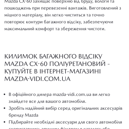
Mazda CX-60 захищає поверхню від бруду, вологи та
пошкоджень при перевезенні вантажів. Виготовлений з
міцного матеріалу, він легко чиститься та точно
повторює контури багажного відсіку, забезпечуючи
максимальний комфорт та збереження чистоти.
КИЛИМОК БАГАЖНОГО ВІДСІКУ
MAZDA CX-60 ПОЛІУРЕТАНОВИЙ -
КУПУЙТЕ В ІНТЕРНЕТ-МАГАЗИНІ
MAZDA-VIDI.COM.UA
В офіційного дилера mazda-vidi.com.ua ви легко
знайдете все для вашого автомобіля.
Зробіть надійний вибір серед оригінальних аксесуарів
бренду Mazda
Підбирайте необхідні аксесуари для свого автомобіля
скориставшись зручним фільтром в каталогу або