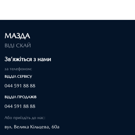
МАЗДА
ВІДІ СКАЙ
Зв’яжіться з нами
за телефоном:
ВІДДІЛ CЕРВІСУ
044 591 88 88
ВІДДІЛ ПРОДАЖІВ
044 591 88 88
Або приїздіть до нас:
вул. Велика Кільцева, 60а