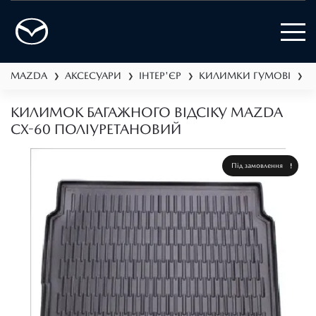
MAZDA
АКСЕСУАРИ
ІНТЕР'ЄР
КИЛИМКИ ГУМОВІ
К
❯
❯
❯
❯
КИЛИМОК БАГАЖНОГО ВІДСІКУ MAZDA
CX-60 ПОЛІУРЕТАНОВИЙ
Під замовлення