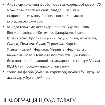
Аксесуар тональна фарба (олівець-коректор) колір 47S
можна замовити на сайті Мазда ВІДІ Скай
скориставшись онлайн оплатою та доставкою
кур`єрською службою
Ми доставляємо аксесуари по всій Україні: Київ,
Вінниця, Дніпро, Житомир, Запоріжжя, Івано-
Франківськ, Кропивницький, Луцьк, Львів, Миколаїв,
Одеса, Полтава, Суми, Тернопіль, Харків,
Хмельницький, Черкаси, Чернігів, Чернівці до
відділень Нової Пошти та поштомати. Доступний
безкоштовний самовивіз із дилерського центру Мазда
ВІДІ Скай продажу нашого магазину.
тональна фарба (олівець-коректор) колір 47S - купуйте
аксесуар у будь-який час.
ІНФОРМАЦІЯ ЩОДО ТОВАРУ