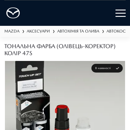
MAZDA
АКСЕСУАРИ
АВТОХІМІЯ ТА ОЛИВА
АВТОКОСМ
❯
❯
❯
ТОНАЛЬНА ФАРБА (ОЛІВЕЦЬ-КОРЕКТОР)
КОЛІР 47S
В наявності