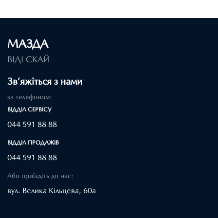
МАЗДА
ВІДІ СКАЙ
Зв’яжіться з нами
за телефоном:
ВІДДІЛ CЕРВІСУ
044 591 88 88
ВІДДІЛ ПРОДАЖІВ
044 591 88 88
Або приїздіть до нас:
вул. Велика Кільцева, 60а