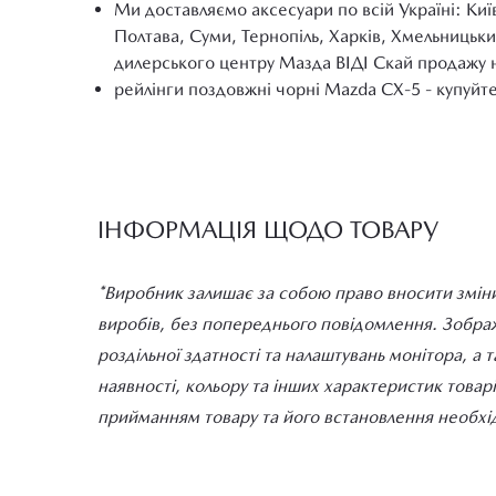
Ми доставляємо аксесуари по всій Україні: Киї
Полтава, Суми, Тернопіль, Харків, Хмельницьки
дилерського центру Мазда ВІДІ Скай продажу 
рейлінги поздовжні чорні Mazda СХ-5 - купуйте
ІНФОРМАЦІЯ ЩОДО ТОВАРУ
*Виробник залишає за собою право вносити зміни
виробів, без попереднього повідомлення. Зображе
роздільної здатності та налаштувань монітора, а 
наявності, кольору та інших характеристик товар
прийманням товару та його встановлення необхід