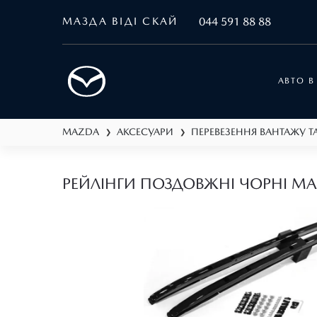
МАЗДА ВІДІ СКАЙ
044 591 88 88
АВТО В
MAZDA
АКСЕСУАРИ
❯
❯
РЕЙЛІНГИ ПОЗДОВЖНІ ЧОРНІ MA