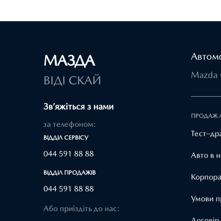
Автомо
МАЗДА
Mazda 
ВІДІ СКАЙ
Зв’яжіться з нами
ПРОДАЖ 
за телефоном:
Тест–др
ВІДДІЛ CЕРВІСУ
044 591 88 88
Авто в н
ВІДДІЛ ПРОДАЖІВ
Корпора
044 591 88 88
Умови п
Або приїздіть до нас:
Договір