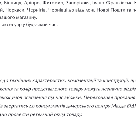
в, Вінниця, Дніпро, Житомир, Запоріжжя, Івано-Франківськ, 
й, Черкаси, Чернігів, Чернівці до відділень Нової Пошти та
нашого магазину.
 аксесуар у будь-який час.
 до технічних характеристик, комплектації та конструкції, щ
ння та колір представленого товару можуть незначно відрізня
також умов освітлення під час зйомки. Переконливе прохання д
ів звертатись до консультантів дилерського центру Мазда ВІ
но провести ретельний огляд товару.