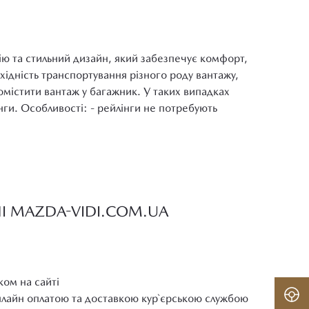
цію та стильний дизайн, який забезпечує комфорт,
хідність транспортування різного роду вантажу,
омістити вантаж у багажник. У таких випадках
ги. Особливості: - рейлінги не потребують
НІ MAZDA-VIDI.COM.UA
ком на сайті
нлайн оплатою та доставкою кур`єрською службою