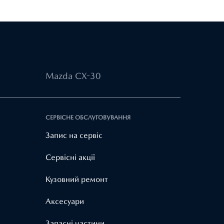
Mazda CX-30
СЕРВІСНЕ ОБСЛУГОВУВАННЯ
Запис на сервіс
Cервісні акції
Кузовний ремонт
Аксесуари
Запасні частини