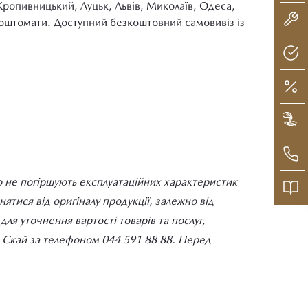
Кропивницький, Луцьк, Львів, Миколаїв, Одеса,
 поштомати. Доступний безкоштовний самовивіз із
о не погіршують експлуатаційних характеристик
тися від оригіналу продукції, залежно від
ля уточнення вартості товарів та послуг,
ДІ Скай за телефоном 044 591 88 88. Перед