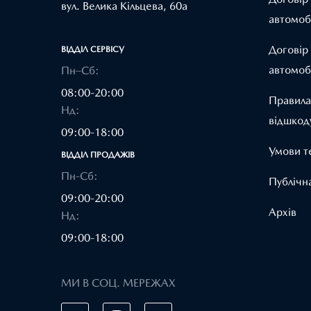
вул. Велика Кільцева, 60а
автомоб
Договір
ВІДДІЛ CЕРВІСУ
автомоб
Пн–Сб:
08:00-20:00
Правила
Нд:
відшкод
09:00-18:00
Умови т
ВІДДІЛ ПРОДАЖІВ
Пн-Сб:
Публічн
09:00-20:00
Архів
Нд:
09:00-18:00
МИ В СОЦ. МЕРЕЖАХ