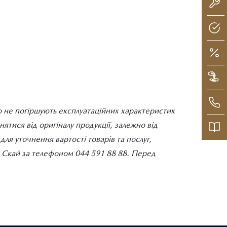
о не погіршують експлуатаційних характеристик
тися від оригіналу продукції, залежно від
ля уточнення вартості товарів та послуг,
ДІ Скай за телефоном 044 591 88 88. Перед