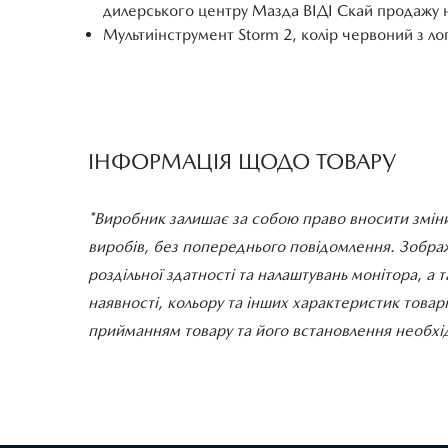
дилерського центру Мазда ВІДІ Скай продажу 
Мультиінструмент Storm 2, колір червоний з ло
ІНФОРМАЦІЯ ЩОДО ТОВАРУ
*Виробник залишає за собою право вносити зміни
виробів, без попереднього повідомлення. Зображе
роздільної здатності та налаштувань монітора, а 
наявності, кольору та інших характеристик товар
прийманням товару та його встановлення необхід