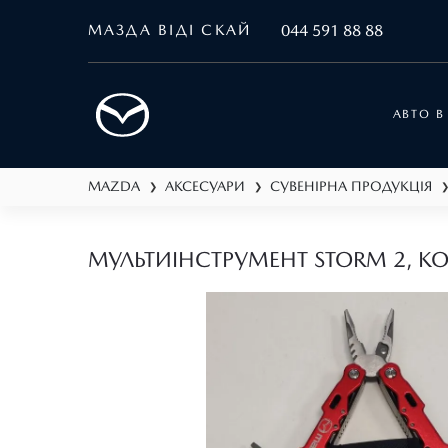
МАЗДА ВІДІ СКАЙ
044 591 88 88
АВТО В
MAZDA
АКСЕСУАРИ
СУВЕНІРНА ПРОДУКЦІЯ
❯
❯
МУЛЬТИІНСТРУМЕНТ STORM 2, К