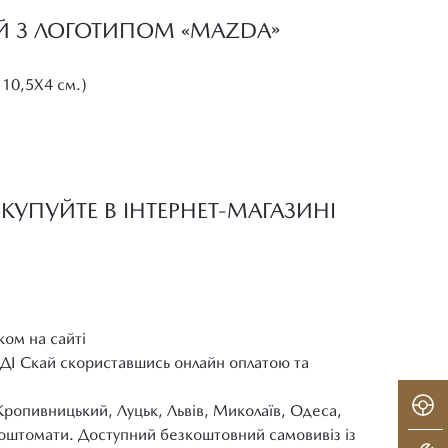
ИЙ З ЛОГОТИПОМ «MAZDA»
 10,5Х4 см.)
КУПУЙТЕ В ІНТЕРНЕТ-МАГАЗИНІ
ком на сайті
ІДІ Скай скориставшись онлайн оплатою та
Кропивницький, Луцьк, Львів, Миколаїв, Одеса,
 поштомати. Доступний безкоштовний самовивіз із