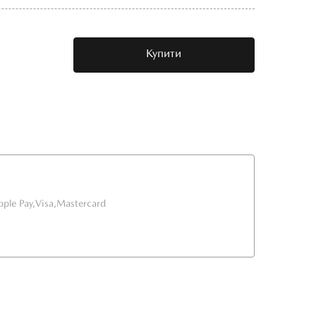
Купити
pple Pay,
Visa,
Mastercard