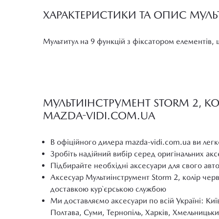
ХАРАКТЕРИСТИКИ ТА ОПИС МУЛЬ
Мультитул на 9 функцій з фіксатором елементів, щ
МУЛЬТИІНСТРУМЕНТ STORM 2, КО
MAZDA-VIDI.COM.UA
В офіційного дилера mazda-vidi.com.ua ви легк
Зробіть надійний вибір серед оригінальних ак
Підбирайте необхідні аксесуари для свого авт
Аксесуар Мультиінструмент Storm 2, колір чер
доставкою кур`єрською службою
Ми доставляємо аксесуари по всій Україні: Киї
Полтава, Суми, Тернопіль, Харків, Хмельницьки