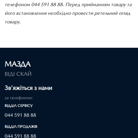
телефоном 044 591 88 88. Перед прийманням товару та
його встановлення необхідно провести ретельний огляд
товару.
МАЗДА
ВІДІ СКАЙ
Зв’яжіться з нами
за телефоном:
ВІДДІЛ CЕРВІСУ
044 591 88 88
ВІДДІЛ ПРОДАЖІВ
044 591 88 88