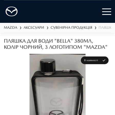
MAZDA
АКСЕСУАРИ
СУВЕНІРНА ПРОДУКЦІЯ
ПЛЯШКА 
❯
❯
❯
ПЛЯШКА ДЛЯ ВОДИ "BELLA" 380МЛ,
КОЛІР ЧОРНИЙ, З ЛОГОТИПОМ "MAZDA"
В наявності