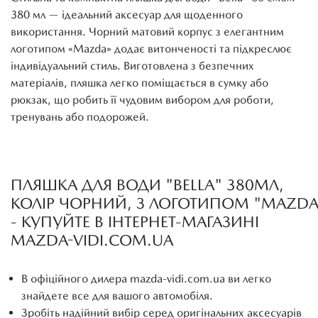
380 мл — ідеальний аксесуар для щоденного
використання. Чорний матовий корпус з елегантним
логотипом «Mazda» додає витонченості та підкреслює
індивідуальний стиль. Виготовлена з безпечних
матеріалів, пляшка легко поміщається в сумку або
рюкзак, що робить її чудовим вибором для роботи,
тренувань або подорожей.
ПЛЯШКА ДЛЯ ВОДИ "BELLA" 380МЛ,
КОЛІР ЧОРНИЙ, З ЛОГОТИПОМ "MAZDA
- КУПУЙТЕ В ІНТЕРНЕТ-МАГАЗИНІ
MAZDA-VIDI.COM.UA
В офіційного дилера mazda-vidi.com.ua ви легко
знайдете все для вашого автомобіля.
Зробіть надійний вибір серед оригінальних аксесуарів