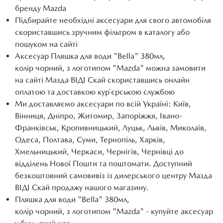
бренду Mazda
Підбирайте необхідні аксесуари для свого автомобіля
скориставшись зручним фільтром в каталогу або
пошуком на сайті
Аксесуар Пляшка для води "Bella" 380мл,
колір чорний, з логотипом "Mazda" можна замовити
на сайті Мазда ВІДІ Скай скориставшись онлайн
оплатою та доставкою кур`єрською службою
Ми доставляємо аксесуари по всій Україні: Київ,
Вінниця, Дніпро, Житомир, Запоріжжя, Івано-
Франківськ, Кропивницький, Луцьк, Львів, Миколаїв,
Одеса, Полтава, Суми, Тернопіль, Харків,
Хмельницький, Черкаси, Чернігів, Чернівці до
відділень Нової Пошти та поштомати. Доступний
безкоштовний самовивіз із дилерського центру Мазда
ВІДІ Скай продажу нашого магазину.
Пляшка для води "Bella" 380мл,
колір чорний, з логотипом "Mazda" - купуйте аксесуар