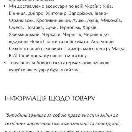
Ми доставляємо аксесуари по всій Україні: Київ,
Вінниця, Дніпро, Житомир, Запоріжжя, Івано-
Франківськ, Кропивницький, Луцьк, Львів, Миколаїв,
Одеса, Полтава, Суми, Тернопіль, Харків,
Хмельницький, Черкаси, Чернігів, Чернівці до
відділень Нової Пошти та поштомати. Доступний
безкоштовний самовивіз із дилерського центру Мазда
ВІДІ Скай продажу нашого магазину.
Тонування лобового скла атермальною плівкою -
купуйте аксесуар у будь-який час.
ІНФОРМАЦІЯ ЩОДО ТОВАРУ
*Виробник залишає за собою право вносити зміни до
технічних характеристик, комплектації та конструкції,
що не погіршують експлуатаційних характеристик