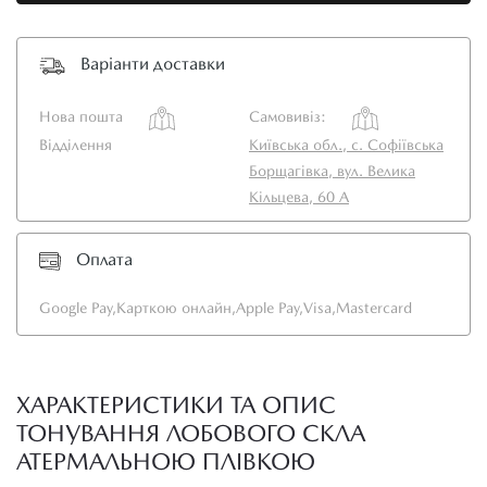
Варіанти доставки
Нова пошта
Самовивіз:
Відділення
Київська обл., с. Софіївська
Борщагівка, вул. Велика
Кільцева, 60 А
Оплата
Google Pay,
Карткою онлайн,
Apple Pay,
Visa,
Mastercard
ХАРАКТЕРИСТИКИ ТА ОПИС
ТОНУВАННЯ ЛОБОВОГО СКЛА
АТЕРМАЛЬНОЮ ПЛІВКОЮ