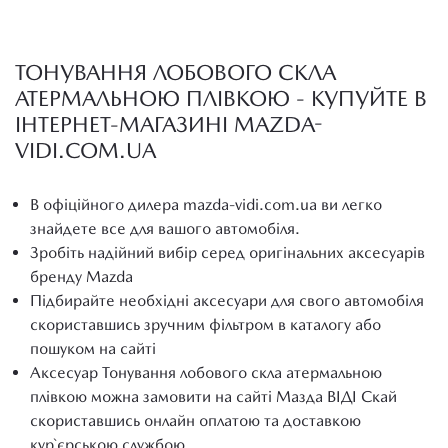
ТОНУВАННЯ ЛОБОВОГО СКЛА
АТЕРМАЛЬНОЮ ПЛІВКОЮ - КУПУЙТЕ В
ІНТЕРНЕТ-МАГАЗИНІ MAZDA-
VIDI.COM.UA
В офіційного дилера mazda-vidi.com.ua ви легко
знайдете все для вашого автомобіля.
Зробіть надійний вибір серед оригінальних аксесуарів
бренду Mazda
Підбирайте необхідні аксесуари для свого автомобіля
скориставшись зручним фільтром в каталогу або
пошуком на сайті
Аксесуар Тонування лобового скла атермальною
плівкою можна замовити на сайті Мазда ВІДІ Скай
скориставшись онлайн оплатою та доставкою
кур`єрською службою