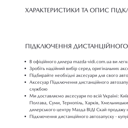
ХАРАКТЕРИСТИКИ ТА ОПИС ПІД
ПІДКЛЮЧЕННЯ ДИСТАНЦІЙНОГО А
В офіційного дилера mazda-vidi.com.ua ви легк
Зробіть надійний вибір серед оригінальних ак
Підбирайте необхідні аксесуари для свого авт
Аксесуар Підключення дистанційного автозапу
службою
Ми доставляємо аксесуари по всій Україні: Киї
Полтава, Суми, Тернопіль, Харків, Хмельницьки
дилерського центру Мазда ВІДІ Скай продажу 
Підключення дистанційного автозапуску - купуй