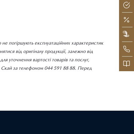
о не погіршують експлуатаційних характеристик
тися від оригіналу продукції, залежно від
ля уточнення вартості товарів та послуг,
ДІ Скай за телефоном 044 591 88 88. Перед