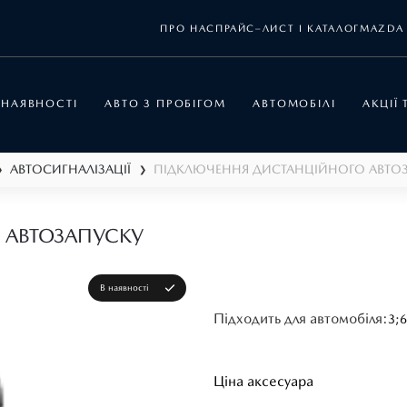
ПРО НАС
ПРАЙС–ЛИСТ І КАТАЛОГ
MAZDA 
 НАЯВНОСТІ
АВТО З ПРОБІГОМ
АВТОМОБІЛІ
АКЦІЇ
АВТОСИГНАЛІЗАЦІЇ
❯
❯
 АВТОЗАПУСКУ
В наявності
Підходить для автомобіля:
3;
6
Ціна аксесуара