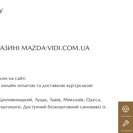
У
ГАЗИНІ MAZDA-VIDI.COM.UA
ком на сайті
 онлайн оплатою та доставкою кур`єрською
Кропивницький, Луцьк, Львів, Миколаїв, Одеса,
 поштомати. Доступний безкоштовний самовивіз із