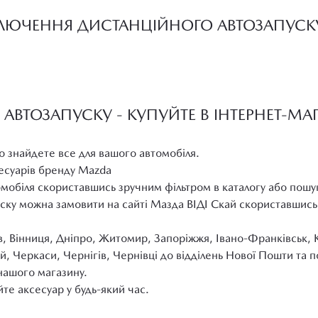
КЛЮЧЕННЯ ДИСТАНЦІЙНОГО АВТОЗАПУСК
ВТОЗАПУСКУ - КУПУЙТЕ В ІНТЕРНЕТ-МА
о знайдете все для вашого автомобіля.
сесуарів бренду Mazda
омобіля скориставшись зручним фільтром в каталогу або пошу
ску можна замовити на сайті Мазда ВІДІ Скай скориставшись
в, Вінниця, Дніпро, Житомир, Запоріжжя, Івано-Франківськ, 
й, Черкаси, Чернігів, Чернівці до відділень Нової Пошти та
нашого магазину.
те аксесуар у будь-який час.