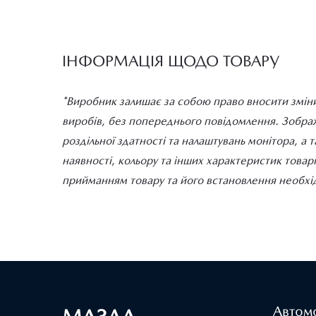
ІНФОРМАЦІЯ ЩОДО ТОВАРУ
*Виробник залишає за собою право вносити зміни
виробів, без попереднього повідомлення. Зображе
роздільної здатності та налаштувань монітора, а 
наявності, кольору та інших характеристик товар
прийманням товару та його встановлення необхід
Автомо