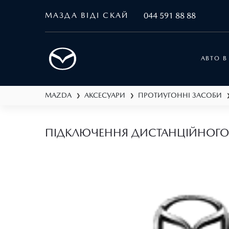
МАЗДА ВІДІ СКАЙ
044 591 88 88
АВТО В
MAZDA
АКСЕСУАРИ
ПРОТИУГОННІ ЗАСОБИ
❯
❯
ПІДКЛЮЧЕННЯ ДИСТАНЦІЙНОГО