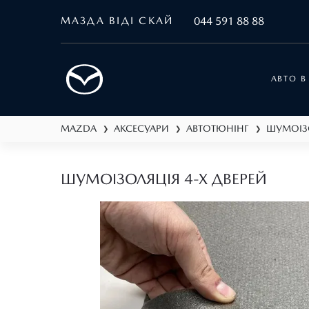
МАЗДА ВІДІ СКАЙ
044 591 88 88
АВТО В
MAZDA
АКСЕСУАРИ
АВТОТЮНІНГ
ШУМОІЗ
❯
❯
❯
ШУМОІЗОЛЯЦІЯ 4-Х ДВЕРЕЙ