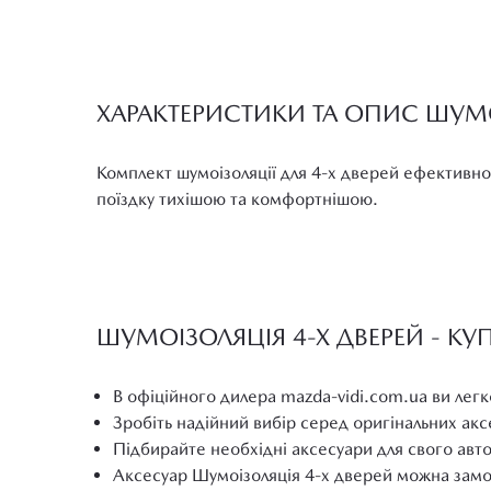
ХАРАКТЕРИСТИКИ ТА ОПИС ШУМО
Комплект шумоізоляції для 4-х дверей ефективно 
поїздку тихішою та комфортнішою.
ШУМОІЗОЛЯЦІЯ 4-Х ДВЕРЕЙ - КУ
В офіційного дилера mazda-vidi.com.ua ви легк
Зробіть надійний вибір серед оригінальних ак
Підбирайте необхідні аксесуари для свого авт
Аксесуар Шумоізоляція 4-х дверей можна замо