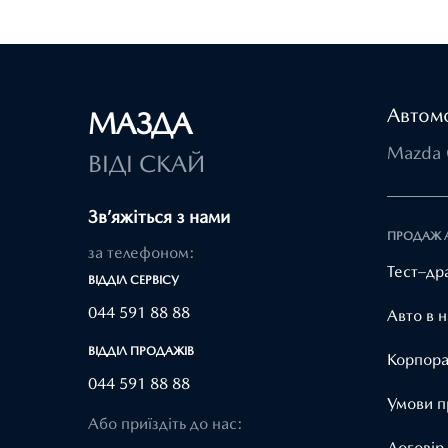
Автомо
МАЗДА
Mazda 
ВІДІ СКАЙ
Зв’яжіться з нами
ПРОДАЖ 
за телефоном:
Тест–др
ВІДДІЛ CЕРВІСУ
044 591 88 88
Авто в н
ВІДДІЛ ПРОДАЖІВ
Корпора
044 591 88 88
Умови п
Або приїздіть до нас:
Договір