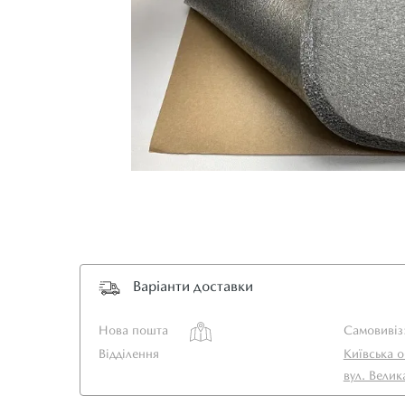
Варіанти доставки
Нова пошта
Самовивіз
Відділення
Київська о
вул. Велик