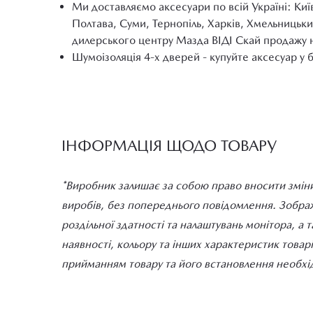
Ми доставляємо аксесуари по всій Україні: Киї
Полтава, Суми, Тернопіль, Харків, Хмельницьки
дилерського центру Мазда ВІДІ Скай продажу 
Шумоізоляція 4-х дверей - купуйте аксесуар у б
ІНФОРМАЦІЯ ЩОДО ТОВАРУ
*Виробник залишає за собою право вносити зміни
виробів, без попереднього повідомлення. Зображе
роздільної здатності та налаштувань монітора, а 
наявності, кольору та інших характеристик товар
прийманням товару та його встановлення необхід