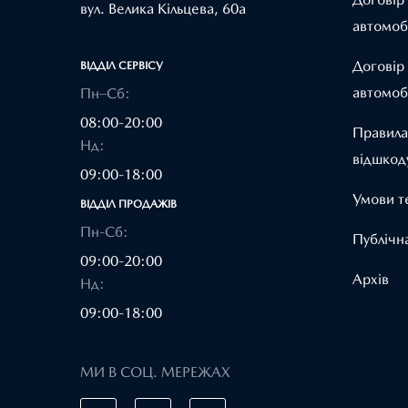
вул. Велика Кільцева, 60а
автомоб
Договір
ВІДДІЛ CЕРВІСУ
автомоб
Пн–Сб:
08:00-20:00
Правила
Нд:
відшкод
09:00-18:00
Умови т
ВІДДІЛ ПРОДАЖІВ
Пн-Сб:
Публічн
09:00-20:00
Архів
Нд:
09:00-18:00
МИ В СОЦ. МЕРЕЖАХ