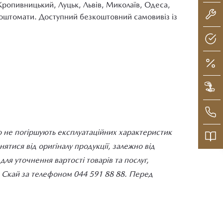
Кропивницький, Луцьк, Львів, Миколаїв, Одеса,
 поштомати. Доступний безкоштовний самовивіз із
о не погіршують експлуатаційних характеристик
тися від оригіналу продукції, залежно від
ля уточнення вартості товарів та послуг,
ДІ Скай за телефоном 044 591 88 88. Перед