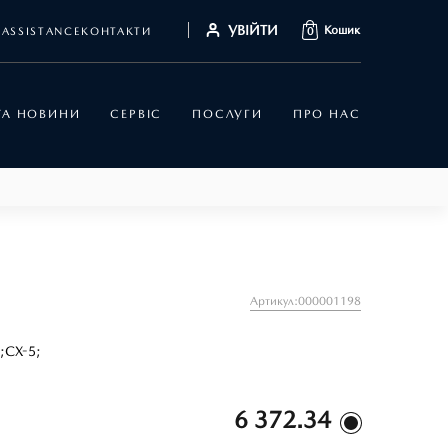
УВІЙТИ
Кошик
ASSISTANCE
КОНТАКТИ
0
 ТА НОВИНИ
СЕРВІС
ПОСЛУГИ
ПРО НАС
Артикул:000001198
;
CX-5;
6 372.34