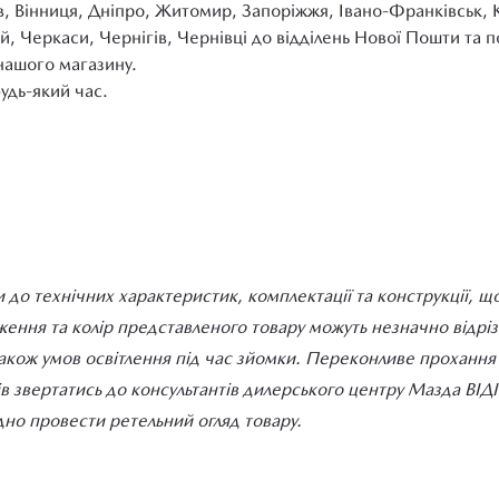
в, Вінниця, Дніпро, Житомир, Запоріжжя, Івано-Франківськ, 
й, Черкаси, Чернігів, Чернівці до відділень Нової Пошти та
нашого магазину.
удь-який час.
 до технічних характеристик, комплектації та конструкції, щ
ння та колір представленого товару можуть незначно відрізня
також умов освітлення під час зйомки. Переконливе прохання д
ів звертатись до консультантів дилерського центру Мазда ВІ
но провести ретельний огляд товару.