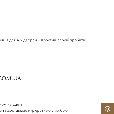
ляція для 4-х дверей – простий спосіб зробити
.COM.UA
ком на сайті
ю та доставкою кур`єрською службою