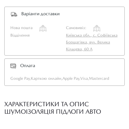
Варіанти доставки
Нова пошта
Самовивіз:
Відділення
Київська обл., с. Софіївська
Борщагівка, вул. Велика
Кільцева, 60 А
Оплата
Google Pay,
Карткою онлайн,
Apple Pay,
Visa,
Mastercard
ХАРАКТЕРИСТИКИ ТА ОПИС
ШУМОІЗОЛЯЦІЯ ПІДЛОГИ АВТО