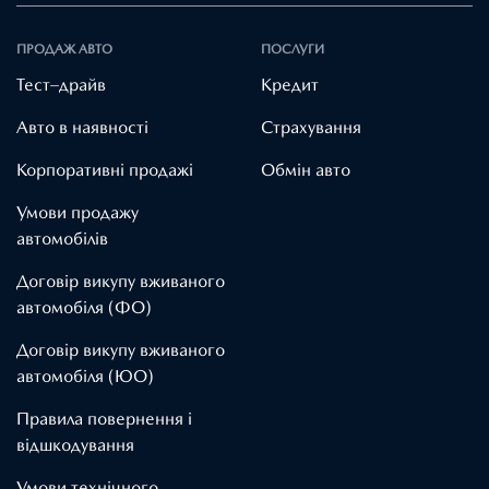
ПРОДАЖ АВТО
ПОСЛУГИ
Тест–драйв
Кредит
Авто в наявності
Страхування
Корпоративні продажі
Обмін авто
Умови продажу
автомобілів
Договір викупу вживаного
автомобіля (ФО)
Договір викупу вживаного
автомобіля (ЮО)
Правила повернення і
відшкодування
Умови технічного