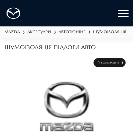
MAZDA
АКСЕСУАРИ
АВТОТЮНІНГ
ШУМОІЗОЛЯЦІЯ
❯
❯
❯
❯
ШУМОІЗОЛЯЦІЯ ПІДЛОГИ АВТО
Під замовлення