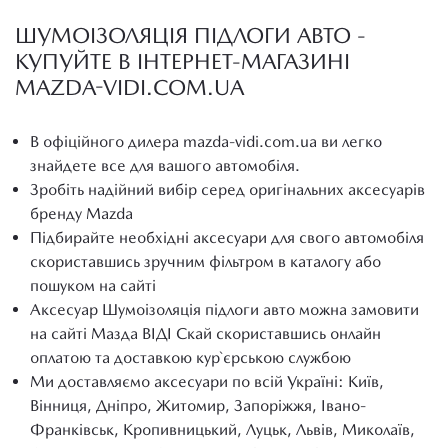
ШУМОІЗОЛЯЦІЯ ПІДЛОГИ АВТО -
КУПУЙТЕ В ІНТЕРНЕТ-МАГАЗИНІ
MAZDA-VIDI.COM.UA
В офіційного дилера mazda-vidi.com.ua ви легко
знайдете все для вашого автомобіля.
Зробіть надійний вибір серед оригінальних аксесуарів
бренду Mazda
Підбирайте необхідні аксесуари для свого автомобіля
скориставшись зручним фільтром в каталогу або
пошуком на сайті
Аксесуар Шумоізоляція підлоги авто можна замовити
на сайті Мазда ВІДІ Скай скориставшись онлайн
оплатою та доставкою кур`єрською службою
Ми доставляємо аксесуари по всій Україні: Київ,
Вінниця, Дніпро, Житомир, Запоріжжя, Івано-
Франківськ, Кропивницький, Луцьк, Львів, Миколаїв,