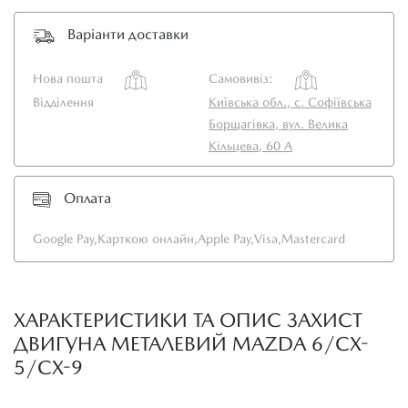
Варіанти доставки
Нова пошта
Самовивіз:
Відділення
Київська обл., с. Софіївська
Борщагівка, вул. Велика
Кільцева, 60 А
Оплата
Google Pay,
Карткою онлайн,
Apple Pay,
Visa,
Mastercard
ХАРАКТЕРИСТИКИ ТА ОПИС ЗАХИСТ
ДВИГУНА МЕТАЛЕВИЙ MAZDA 6/CX-
5/CX-9