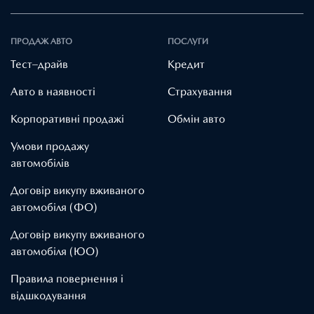
ПРОДАЖ АВТО
ПОСЛУГИ
Тест–драйв
Кредит
Авто в наявності
Страхування
Корпоративні продажі
Обмін авто
Умови продажу
автомобілів
Договір викупу вживаного
автомобіля (ФО)
Договір викупу вживаного
автомобіля (ЮО)
Правила повернення і
відшкодування