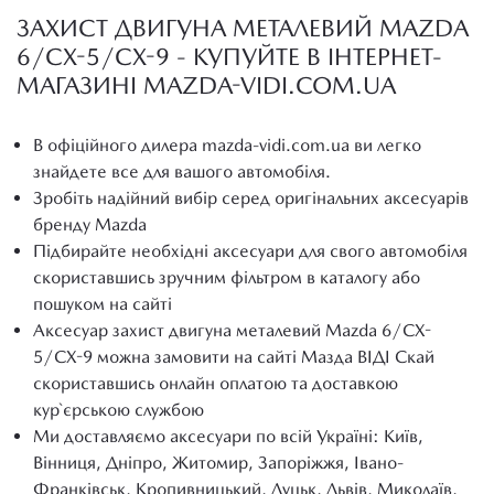
ЗАХИСТ ДВИГУНА МЕТАЛЕВИЙ MAZDA
6/CX-5/CX-9 - КУПУЙТЕ В ІНТЕРНЕТ-
МАГАЗИНІ MAZDA-VIDI.COM.UA
В офіційного дилера mazda-vidi.com.ua ви легко
знайдете все для вашого автомобіля.
Зробіть надійний вибір серед оригінальних аксесуарів
бренду Mazda
Підбирайте необхідні аксесуари для свого автомобіля
скориставшись зручним фільтром в каталогу або
пошуком на сайті
Аксесуар захист двигуна металевий Mazda 6/CX-
5/CX-9 можна замовити на сайті Мазда ВІДІ Скай
скориставшись онлайн оплатою та доставкою
кур`єрською службою
Ми доставляємо аксесуари по всій Україні: Київ,
Вінниця, Дніпро, Житомир, Запоріжжя, Івано-
Франківськ, Кропивницький, Луцьк, Львів, Миколаїв,