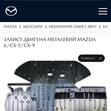
MAZDA
АКСЕСУАРИ
МЕХАНІЧНИЙ ЗАХИСТ АВТО
ЗАХ
❯
❯
❯
ЗАХИСТ ДВИГУНА МЕТАЛЕВИЙ MAZDA
6/CX-5/CX-9
В наявності