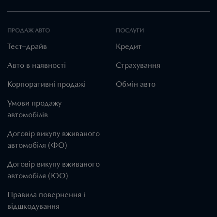
ПРОДАЖ АВТО
ПОСЛУГИ
Тест–драйв
Кредит
Авто в наявності
Страхування
Корпоративні продажі
Обмін авто
Умови продажу
автомобілів
Договір викупу вживаного
автомобіля (ФО)
Договір викупу вживаного
автомобіля (ЮО)
Правила повернення і
відшкодування