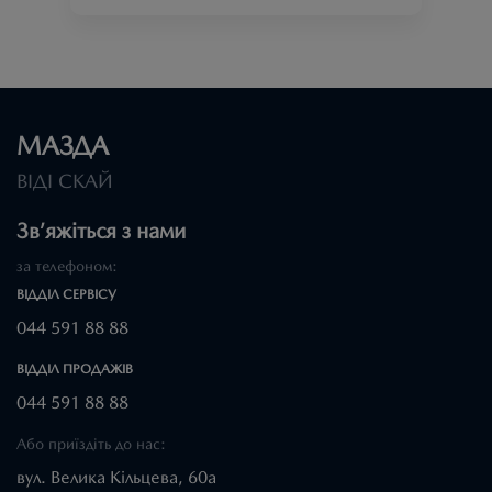
МАЗДА
ВІДІ СКАЙ
Зв’яжіться з нами
за телефоном:
ВІДДІЛ CЕРВІСУ
044 591 88 88
ВІДДІЛ ПРОДАЖІВ
044 591 88 88
Або приїздіть до нас:
вул. Велика Кільцева, 60а