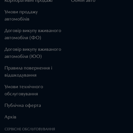
Корпоративні продажі
Обмін авто
Умови продажу
автомобілів
Договір викупу вживаного
автомобіля (ФО)
Договір викупу вживаного
автомобіля (ЮО)
Правила повернення і
відшкодування
Умови технічного
обслуговування
Публічна оферта
Архів
СЕРВІСНЕ ОБСЛУГОВУВАННЯ