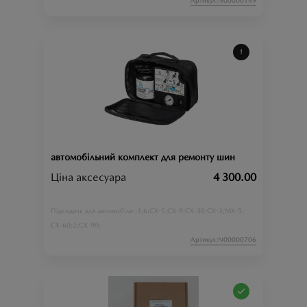
Артикул:N00000149
автомобільний комплект для ремонту шин
Ціна аксесуара
4 300.00
3;
6;
CX-5;
CX-9;
CX-30;
CX-3;
MX-5;
Підходить для автомобіля :
CX-60;
2;
CX-90;
Артикул:N00000706