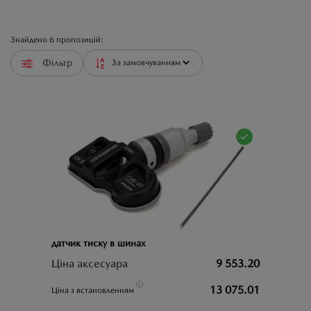
Знайдено
6
пропозицій:
Фільтр
датчик тиску в шинах
Ціна аксесуара
9 553.20
13 075.01
Ціна з встановленням