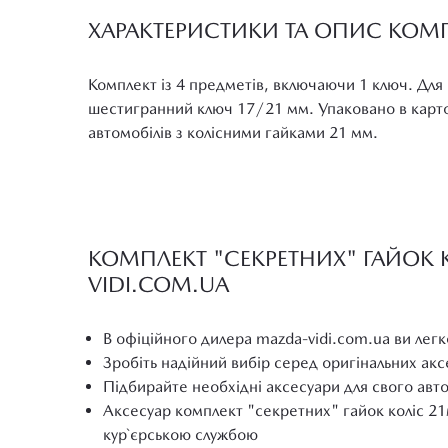
ХАРАКТЕРИСТИКИ ТА ОПИС КОМП
Комплект із 4 предметів, включаючи 1 ключ. Для 
шестигранний ключ 17/21 мм. Упаковано в картон
автомобілів з колісними гайками 21 мм.
КОМПЛЕКТ "СЕКРЕТНИХ" ГАЙОК К
VIDI.COM.UA
В офіційного дилера mazda-vidi.com.ua ви легк
Зробіть надійний вибір серед оригінальних ак
Підбирайте необхідні аксесуари для свого авт
Аксесуар комплект "секретних" гайок коліс 21
кур`єрською службою