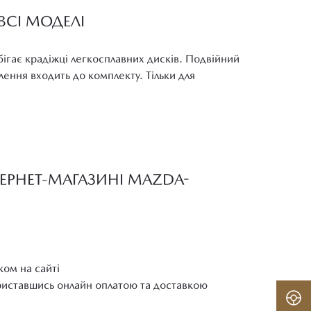
ВСІ МОДЕЛІ
бігає крадіжці легкосплавних дисків. Подвійний
ення входить до комплекту. Тільки для
ТЕРНЕТ-МАГАЗИНІ MAZDA-
ком на сайті
ориставшись онлайн оплатою та доставкою