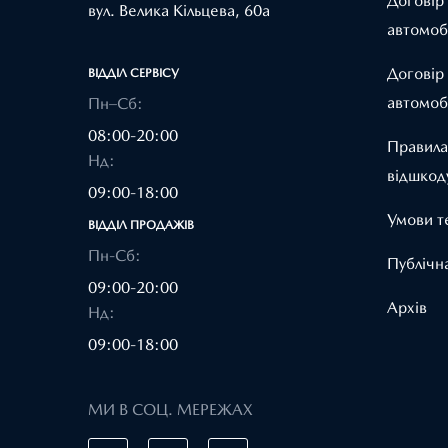
Договір
вул. Велика Кільцева, 60а
автомоб
Договір
ВІДДІЛ CЕРВІСУ
автомоб
Пн–Сб:
08:00-20:00
Правила
Нд:
відшкод
09:00-18:00
Умови т
ВІДДІЛ ПРОДАЖІВ
Пн-Сб:
Публічн
09:00-20:00
Архів
Нд:
09:00-18:00
МИ В СОЦ. МЕРЕЖАХ