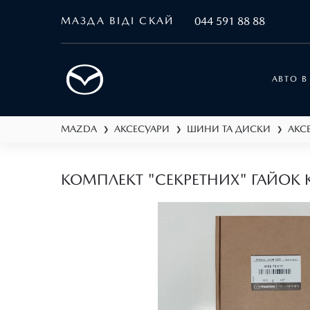
МАЗДА ВІДІ СКАЙ
044 591 88 88
АВТО В
MAZDA
АКСЕСУАРИ
ШИНИ ТА ДИСКИ
АКС
❯
❯
❯
КОМПЛЕКТ "СЕКРЕТНИХ" ГАЙОК К