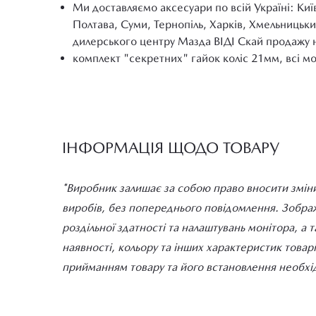
Ми доставляємо аксесуари по всій Україні: Киї
Полтава, Суми, Тернопіль, Харків, Хмельницьки
дилерського центру Мазда ВІДІ Скай продажу 
комплект "секретних" гайок коліс 21мм, всі мод
ІНФОРМАЦІЯ ЩОДО ТОВАРУ
*Виробник залишає за собою право вносити зміни
виробів, без попереднього повідомлення. Зображе
роздільної здатності та налаштувань монітора, а 
наявності, кольору та інших характеристик товар
прийманням товару та його встановлення необхід