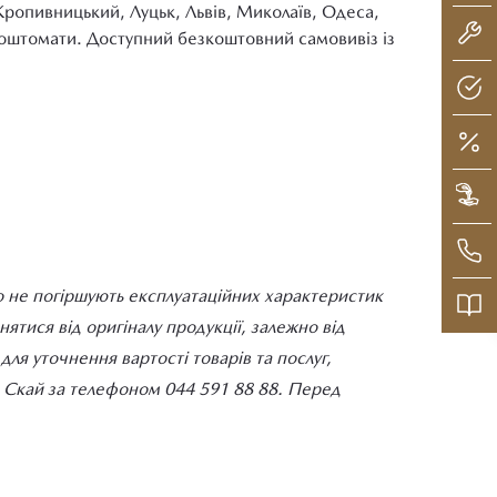
Кропивницький, Луцьк, Львів, Миколаїв, Одеса,
 поштомати. Доступний безкоштовний самовивіз із
о не погіршують експлуатаційних характеристик
тися від оригіналу продукції, залежно від
ля уточнення вартості товарів та послуг,
ДІ Скай за телефоном 044 591 88 88. Перед