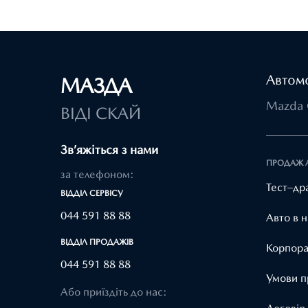
Автомо
МАЗДА
Mazda 
ВІДІ СКАЙ
Зв’яжіться з нами
ПРОДАЖ 
за телефоном:
Тест–др
ВІДДІЛ CЕРВІСУ
044 591 88 88
Авто в н
ВІДДІЛ ПРОДАЖІВ
Корпора
044 591 88 88
Умови п
Або приїздіть до нас: