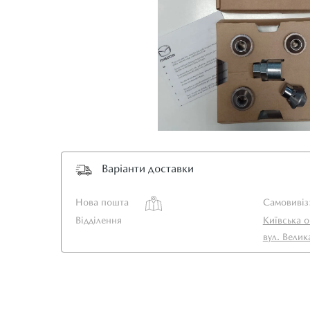
Варіанти доставки
Нова пошта
Самовивіз
Відділення
Київська о
вул. Велик