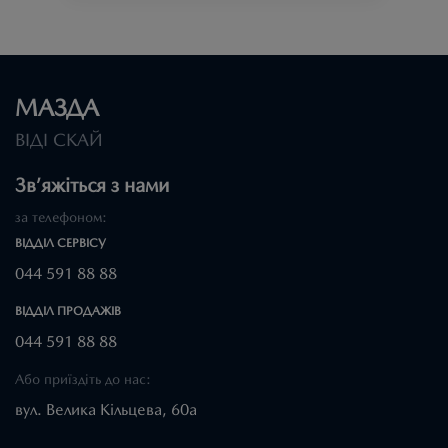
МАЗДА
ВІДІ СКАЙ
Зв’яжіться з нами
за телефоном:
ВІДДІЛ CЕРВІСУ
044 591 88 88
ВІДДІЛ ПРОДАЖІВ
044 591 88 88
Або приїздіть до нас:
вул. Велика Кільцева, 60а