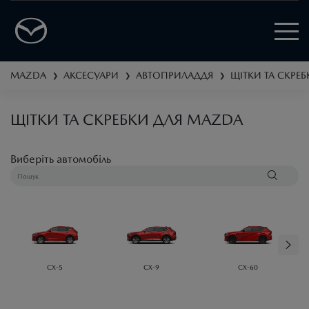
MAZDA
АКСЕСУАРИ
АВТОПРИЛАДДЯ
ЩІТКИ ТА СКРЕБ
❯
❯
❯
ЩІТКИ ТА СКРЕБКИ ДЛЯ MAZDA
Виберіть автомобіль
CX-5
CX-9
CX-60