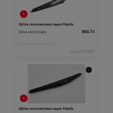
Щітка склоочисника задня Mazda
Ціна аксесуара
800.73
CX-30;
Підходить для автомобіля :
Артикул:N00000822
Щітка склоочисника задня Mazda