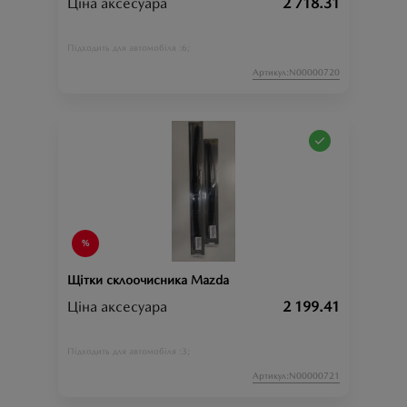
Ціна аксесуара
2 718.31
6;
Підходить для автомобіля :
Артикул:N00000720
Щітки склоочисника Mazda
Ціна аксесуара
2 199.41
3;
Підходить для автомобіля :
Артикул:N00000721