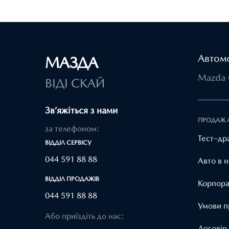
Автомо
МАЗДА
Mazda 
ВІДІ СКАЙ
Зв’яжіться з нами
ПРОДАЖ 
за телефоном:
Тест–др
ВІДДІЛ CЕРВІСУ
044 591 88 88
Авто в н
ВІДДІЛ ПРОДАЖІВ
Корпора
044 591 88 88
Умови п
Або приїздіть до нас:
Договір