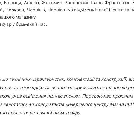
в, Вінниця, Дніпро, Житомир, Запоріжжя, Івано-Франківськ, 
й, Черкаси, Чернігів, Чернівці до відділень Нової Пошти та
нашого магазину.
суар у будь-який час.
 до технічних характеристик, комплектації та конструкції, щ
ння та колір представленого товару можуть незначно відрізня
також умов освітлення під час зйомки. Переконливе прохання д
ів звертатись до консультантів дилерського центру Мазда ВІ
но провести ретельний огляд товару.