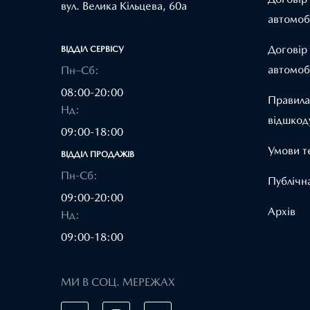
вул. Велика Кільцева, 60а
автомоб
Договір
ВІДДІЛ CЕРВІСУ
автомоб
Пн–Сб:
08:00-20:00
Правила
Нд:
відшкод
09:00-18:00
Умови т
ВІДДІЛ ПРОДАЖІВ
Пн-Сб:
Публічн
09:00-20:00
Архів
Нд:
09:00-18:00
МИ В СОЦ. МЕРЕЖАХ