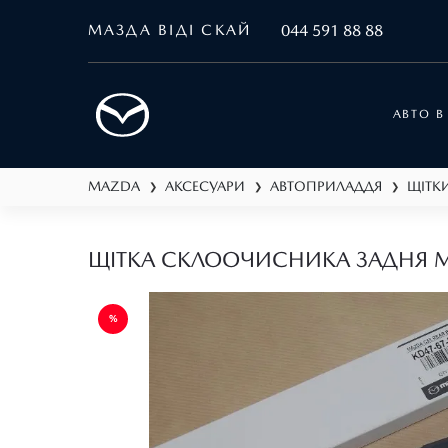
МАЗДА ВІДІ СКАЙ
044 591 88 88
АВТО В
MAZDA
АКСЕСУАРИ
АВТОПРИЛАДДЯ
ЩІТКИ
❯
❯
❯
ЩІТКА СКЛООЧИСНИКА ЗАДНЯ 