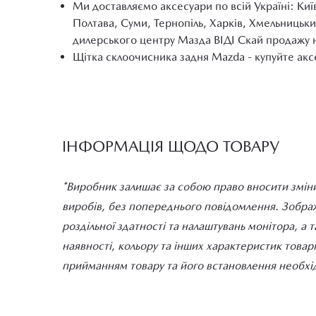
Ми доставляємо аксесуари по всій Україні: Киї
Полтава, Суми, Тернопіль, Харків, Хмельницьки
дилерського центру Мазда ВІДІ Скай продажу 
Щітка склоочисника задня Mazda - купуйте аксе
ІНФОРМАЦІЯ ЩОДО ТОВАРУ
*Виробник залишає за собою право вносити зміни
виробів, без попереднього повідомлення. Зображе
роздільної здатності та налаштувань монітора, а 
наявності, кольору та інших характеристик товар
прийманням товару та його встановлення необхід