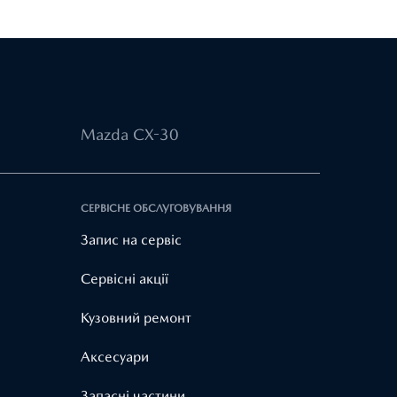
Mazda CX-30
СЕРВІСНЕ ОБСЛУГОВУВАННЯ
Запис на сервіс
Cервісні акції
Кузовний ремонт
Аксесуари
Запасні частини