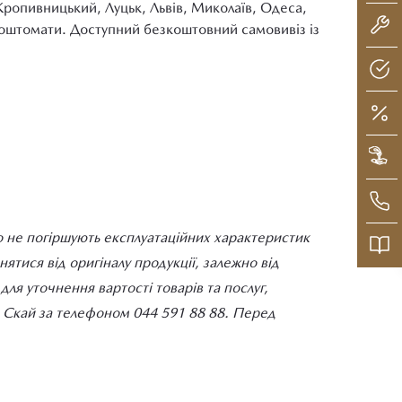
Кропивницький, Луцьк, Львів, Миколаїв, Одеса,
 поштомати. Доступний безкоштовний самовивіз із
о не погіршують експлуатаційних характеристик
тися від оригіналу продукції, залежно від
ля уточнення вартості товарів та послуг,
ДІ Скай за телефоном 044 591 88 88. Перед