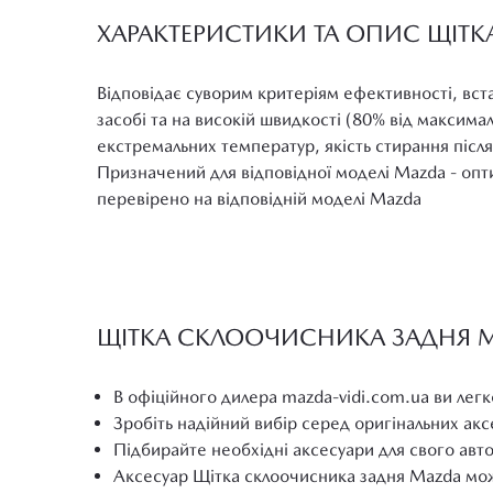
ХАРАКТЕРИСТИКИ ТА ОПИС ЩІТ
Відповідає суворим критеріям ефективності, вс
засобі та на високій швидкості (80% від максимал
екстремальних температур, якість стирання після в
Призначений для відповідної моделі Mazda - оп
перевірено на відповідній моделі Mazda
ЩІТКА СКЛООЧИСНИКА ЗАДНЯ MA
В офіційного дилера mazda-vidi.com.ua ви легк
Зробіть надійний вибір серед оригінальних ак
Підбирайте необхідні аксесуари для свого авт
Аксесуар Щітка склоочисника задня Mazda мож